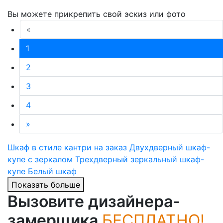
Вы можете прикрепить свой эскиз или фото
«
1
2
3
4
»
Шкаф в стиле кантри на заказ
Двухдверный шкаф-
купе с зеркалом
Трехдверный зеркальный шкаф-
купе
Белый шкаф
Показать больше
Вызовите дизайнера-
замерщика
БЕСПЛАТНО!