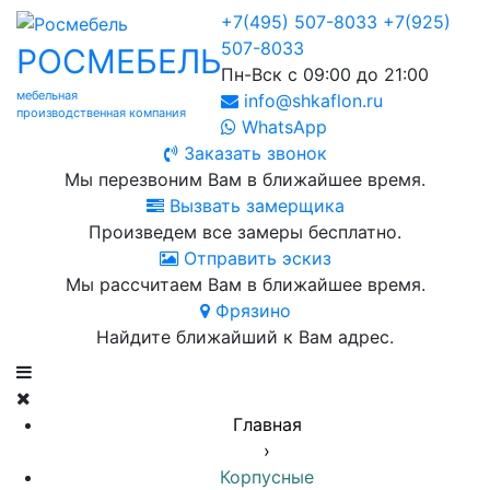
+7(495) 507-8033
+7(925)
507-8033
РОСМЕБЕЛЬ
Пн-Вск с 09:00 до 21:00
мебельная
info@shkaflon.ru
производственная компания
WhatsApp
Заказать звонок
Мы перезвоним Вам в ближайшее время.
Вызвать замерщика
Произведем все замеры бесплатно.
Отправить эскиз
Мы рассчитаем Вам в ближайшее время.
Фрязино
Найдите ближайший к Вам адрес.
Главная
›
Корпусные