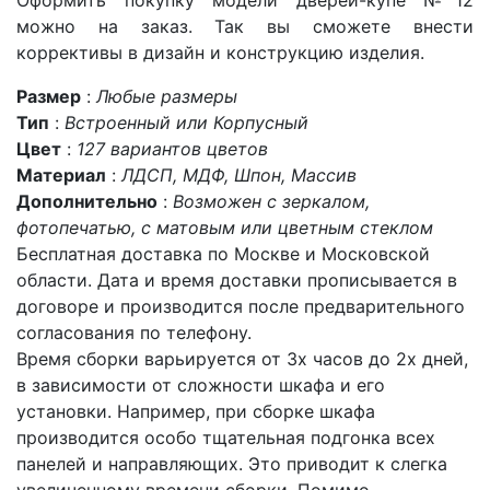
Оформить покупку модели дверей-купе №12
можно на заказ. Так вы сможете внести
коррективы в дизайн и конструкцию изделия.
Размер
:
Любые размеры
Тип
:
Встроенный или Корпусный
Цвет
:
127 вариантов цветов
Материал
:
ЛДСП, МДФ, Шпон, Массив
Дополнительно
:
Возможен с зеркалом,
фотопечатью, с матовым или цветным стеклом
Бесплатная доставка по Москве и Московской
области. Дата и время доставки прописывается в
договоре и производится после предварительного
согласования по телефону.
Время сборки варьируется от 3х часов до 2х дней,
в зависимости от сложности шкафа и его
установки. Например, при сборке шкафа
производится особо тщательная подгонка всех
панелей и направляющих. Это приводит к слегка