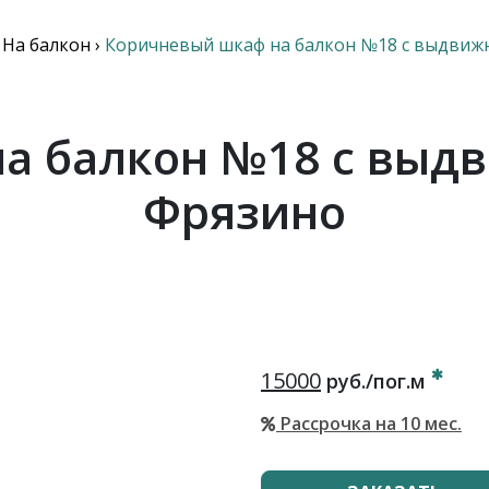
›
На балкон
›
Коричневый шкаф на балкон №18 с выдви
а балкон №18 с вы
Фрязино
15000
руб./пог.м
Рассрочка на 10 мес.