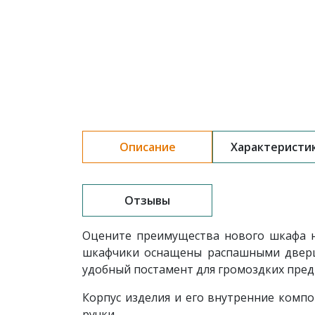
Описание
Характеристи
Отзывы
Оцените преимущества нового шкафа н
шкафчики оснащены распашными дверца
удобный постамент для громоздких пред
Корпус изделия и его внутренние комп
ручки.