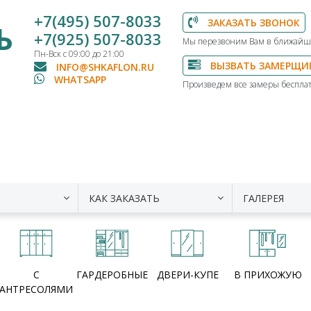
+7(495) 507-8033
ЗАКАЗАТЬ ЗВОНОК
Ь
+7(925) 507-8033
Мы перезвоним Вам в ближайш
Пн-Вск с 09:00 до 21:00
ВЫЗВАТЬ ЗАМЕРЩИ
INFO@SHKAFLON.RU
WHATSAPP
Произведем все замеры бесплат
КАК ЗАКАЗАТЬ
ГАЛЕРЕЯ
С
ГАРДЕРОБНЫЕ
ДВЕРИ-КУПЕ
В ПРИХОЖУЮ
АНТРЕСОЛЯМИ