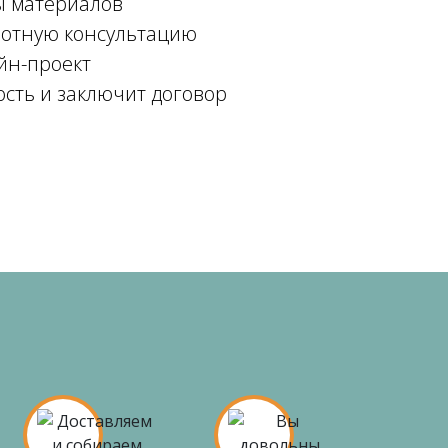
ы материалов
мотную консультацию
йн-проект
ость и заключит договор