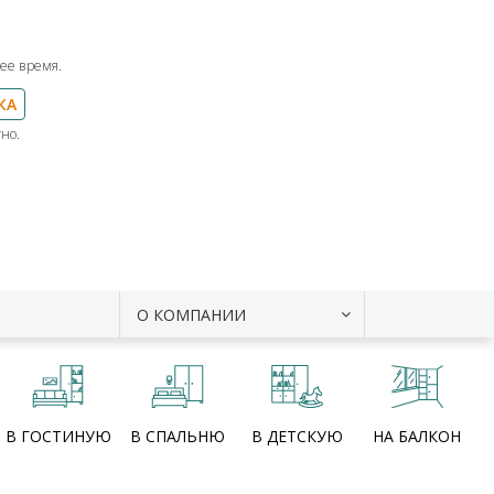
ее время.
КА
но.
О КОМПАНИИ
В ГОСТИНУЮ
В СПАЛЬНЮ
В ДЕТСКУЮ
НА БАЛКОН