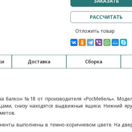
ЗАКАЗАТЬ
РАССЧИТАТЬ
Отложить товар
ки
Доставка
Сборка
а балкон №18 от производителя «РосМебель». Модел
ми, снизу находятся выдвижные ящики. Нижний яру
метов.
оненты выполнены в темно-коричневом цвете. На две