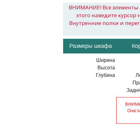
ВНИМАНИЕ! Все элементы 
этого наведите курсор 
Внутренние полки и пере
Размеры шкафа
Ко
Ширина
Высота
Глубина
Л
Пр
Задня
ВНИМАН
Она з