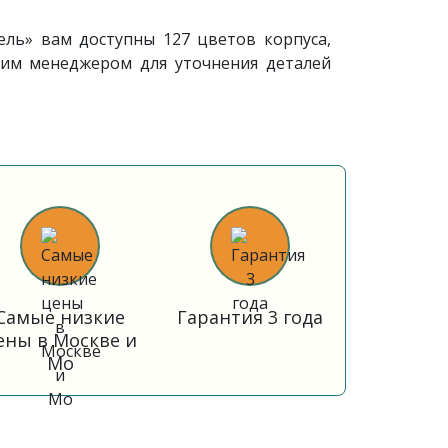
ель» вам доступны 127 цветов корпуса,
шим менеджером для уточнения деталей
Самые низкие
Гарантия 3 года
ены в Москве и
Мо