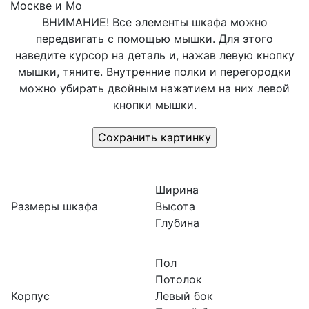
Москве и Мо
ВНИМАНИЕ! Все элементы шкафа можно
передвигать с помощью мышки. Для этого
наведите курсор на деталь и, нажав левую кнопку
мышки, тяните. Внутренние полки и перегородки
можно убирать двойным нажатием на них левой
кнопки мышки.
Ширина
Размеры шкафа
Высота
Глубина
Пол
Потолок
Корпус
Левый бок