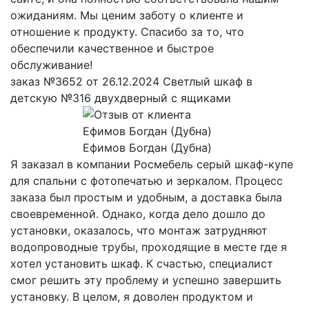
ожиданиям. Мы ценим заботу о клиенте и
отношение к продукту. Спасибо за то, что
обеспечили качественное и быстрое
обслуживание!
заказ №3652 от 26.12.2024 Светлый шкаф в
детскую №316 двухдверный с ящиками
Ефимов Богдан (Дубна)
Я заказал в компании Росмебель серый шкаф-купе
для спальни с фотопечатью и зеркалом. Процесс
заказа был простым и удобным, а доставка была
своевременной. Однако, когда дело дошло до
установки, оказалось, что монтаж затрудняют
водопроводные трубы, проходящие в месте где я
хотел установить шкаф. К счастью, специалист
смог решить эту проблему и успешно завершить
установку. В целом, я доволен продуктом и