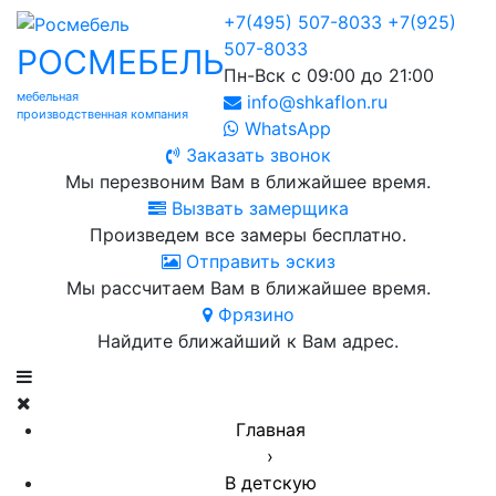
+7(495) 507-8033
+7(925)
507-8033
РОСМЕБЕЛЬ
Пн-Вск с 09:00 до 21:00
мебельная
info@shkaflon.ru
производственная компания
WhatsApp
Заказать звонок
Мы перезвоним Вам в ближайшее время.
Вызвать замерщика
Произведем все замеры бесплатно.
Отправить эскиз
Мы рассчитаем Вам в ближайшее время.
Фрязино
Найдите ближайший к Вам адрес.
Главная
›
В детскую