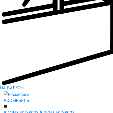
НА БАЛКОН
РОСМЕБЕЛЬ
8 (495) 507-8033
8 (925) 507-8033