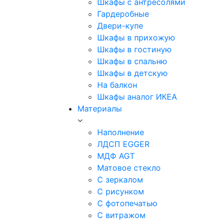
Шкафы с антресолями
Гардеробные
Двери-купе
Шкафы в прихожую
Шкафы в гостиную
Шкафы в спальню
Шкафы в детскую
На балкон
Шкафы аналог ИКЕА
Материалы
Наполнение
ЛДСП EGGER
МДФ AGT
Матовое стекло
С зеркалом
С рисунком
С фотопечатью
С витражом