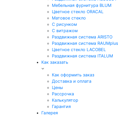
Мебельная фурнитура BLUM
Цветное стекло ORACAL
Матовое стекло
C рисунком
C витражом
Раздвижная система ARISTO
Раздвижная система RAUMplus
Цветное стекло LACOBEL
Раздвижная система ITALUM
Как заказать
Как оформить заказ
Доставка и оплата
Цены
Рассрочка
Калькулятор
Гарантия
Галерея