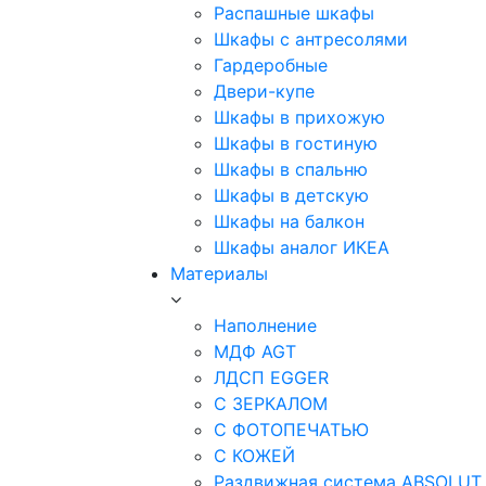
Распашные шкафы
Шкафы с антресолями
Гардеробные
Двери-купе
Шкафы в прихожую
Шкафы в гостиную
Шкафы в спальню
Шкафы в детскую
Шкафы на балкон
Шкафы аналог ИКЕА
Материалы
Наполнение
МДФ AGT
ЛДСП EGGER
С ЗЕРКАЛОМ
С ФОТОПЕЧАТЬЮ
С КОЖЕЙ
Раздвижная система ABSOLUT