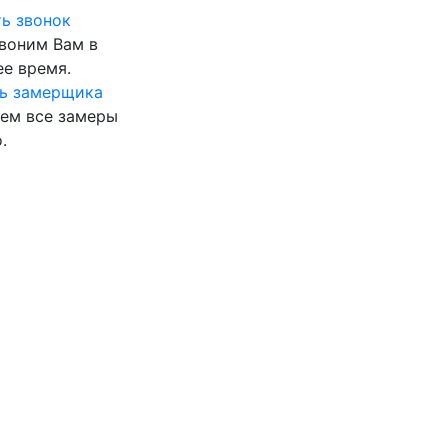
ь звонок
воним Вам в
е время.
ь замерщика
ем все замеры
.