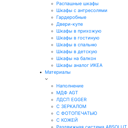
Распашные шкафы
Шкафы с антресолями
Гардеробные
Двери-купе
Шкафы в прихожую
Шкафы в гостиную
Шкафы в спальню
Шкафы в детскую
Шкафы на балкон
Шкафы аналог ИКЕА
Материалы
Наполнение
МДФ AGT
ЛДСП EGGER
С ЗЕРКАЛОМ
С ФОТОПЕЧАТЬЮ
С КОЖЕЙ
Раздвижная система ABSOLUT