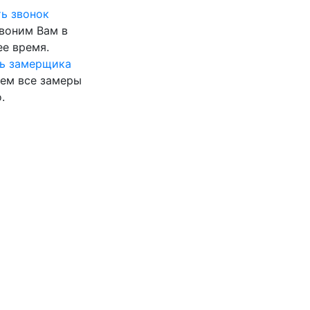
ь звонок
воним Вам в
е время.
ь замерщика
ем все замеры
.