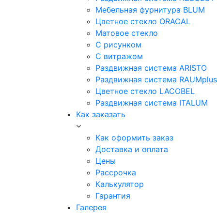
Мебельная фурнитура BLUM
Цветное стекло ORACAL
Матовое стекло
C рисунком
C витражом
Раздвижная система ARISTO
Раздвижная система RAUMplus
Цветное стекло LACOBEL
Раздвижная система ITALUM
Как заказать
Как оформить заказ
Доставка и оплата
Цены
Рассрочка
Калькулятор
Гарантия
Галерея