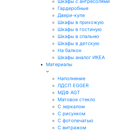
Шкафы с антресолями
Гардеробные
Двери-купе
Шкафы в прихожую
Шкафы в гостиную
Шкафы в спальню
Шкафы в детскую
На балкон
Шкафы аналог ИКЕА
Материалы
Наполнение
ЛДСП EGGER
МДФ AGT
Матовое стекло
С зеркалом
С рисунком
С фотопечатью
С витражом