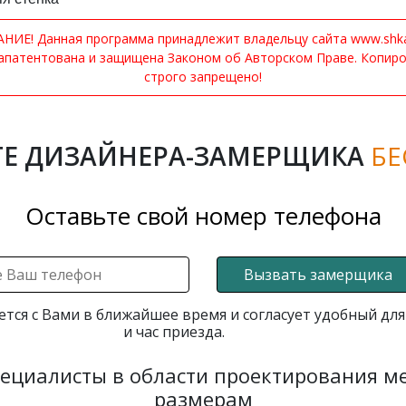
ИЕ! Данная программа принадлежит владельцу сайта www.shkaf
апатентована и защищена Законом об Авторском Праве. Копир
строго запрещено!
Е ДИЗАЙНЕРА-ЗАМЕРЩИКА
БЕ
Оставьте свой номер телефона
Вызвать замерщика
ется с Вами в ближайшее время и согласует удобный для
и час приезда.
пециалисты в области проектирования 
размерам