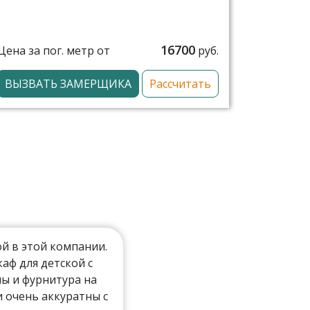
16700
Цена за пог. метр от
руб.
ВЫЗВАТЬ ЗАМЕРЩИКА
Рассчитать
й в этой компании.
ф для детской с
ы и фурнитура на
 очень аккуратны с