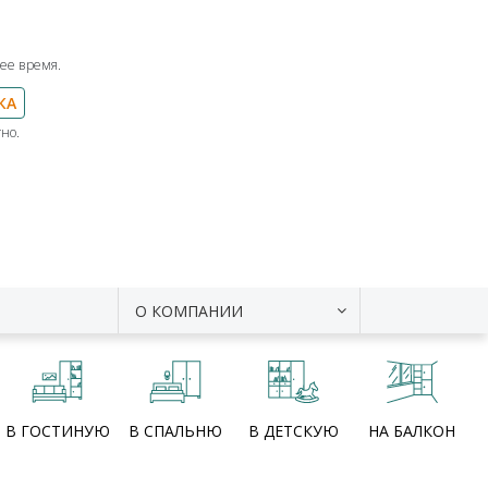
ее время.
КА
но.
О КОМПАНИИ
В ГОСТИНУЮ
В СПАЛЬНЮ
В ДЕТСКУЮ
НА БАЛКОН