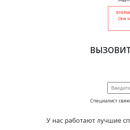
ВНИМАН
Она з
ВЫЗОВИТ
Специалист свяж
У нас работают лучшие с