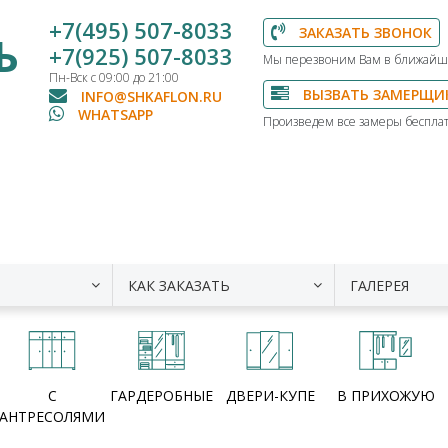
+7(495) 507-8033
ЗАКАЗАТЬ ЗВОНОК
Ь
+7(925) 507-8033
Мы перезвоним Вам в ближайш
Пн-Вск с 09:00 до 21:00
ВЫЗВАТЬ ЗАМЕРЩИ
INFO@SHKAFLON.RU
WHATSAPP
Произведем все замеры бесплат
КАК ЗАКАЗАТЬ
ГАЛЕРЕЯ
С
ГАРДЕРОБНЫЕ
ДВЕРИ-КУПЕ
В ПРИХОЖУЮ
АНТРЕСОЛЯМИ