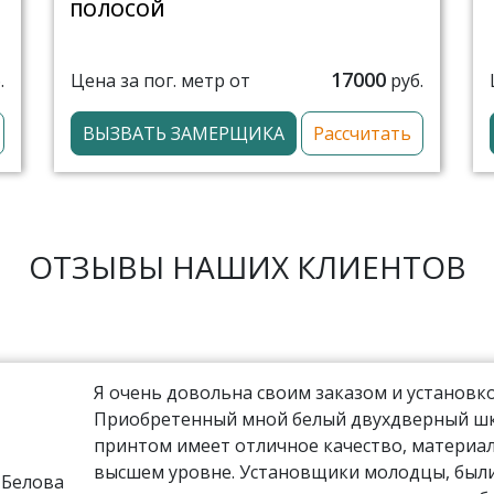
ПОЛОСОЙ
17000
Цена за пог. метр от
.
руб.
ВЫЗВАТЬ ЗАМЕРЩИКА
Рассчитать
ОТЗЫВЫ НАШИХ КЛИЕНТОВ
Я очень довольна своим заказом и установко
Приобретенный мной белый двухдверный шка
принтом имеет отличное качество, материал
высшем уровне. Установщики молодцы, были