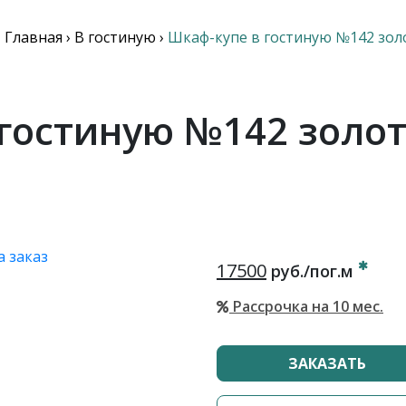
Главная
›
В гостиную
›
Шкаф-купе в гостиную №142 зол
гостиную №142 золо
17500
руб./пог.м
Рассрочка на 10 мес.
ЗАКАЗАТЬ