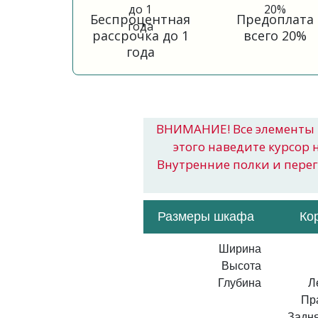
Беспроцентная
Предоплата
рассрочка до 1
всего 20%
года
ВНИМАНИЕ! Все элементы 
этого наведите курсор 
Внутренние полки и пере
Размеры шкафа
Ко
Ширина
Высота
Глубина
Л
Пр
Задня