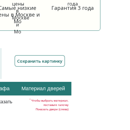
Самые низкие
Гарантия 3 года
ены в Москве и
Мо
кафа
Материал дверей
*
Чтобы выбрать материал,
азать
поставьте галочку
Показать двери (слева)