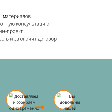
ы материалов
мотную консультацию
йн-проект
ость и заключит договор