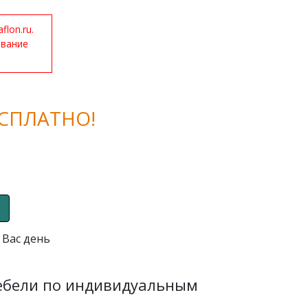
lon.ru.
ование
СПЛАТНО!
 Вас день
мебели по индивидуальным