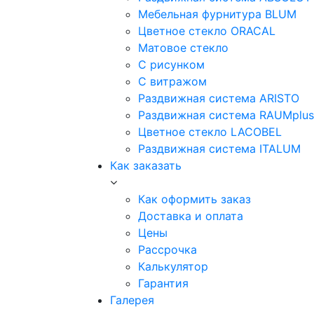
Мебельная фурнитура BLUM
Цветное стекло ORACAL
Матовое стекло
C рисунком
C витражом
Раздвижная система ARISTO
Раздвижная система RAUMplus
Цветное стекло LACOBEL
Раздвижная система ITALUM
Как заказать
Как оформить заказ
Доставка и оплата
Цены
Рассрочка
Калькулятор
Гарантия
Галерея