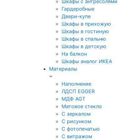
Шкафы с антресолями
Гардеробные
Двери-купе
Шкафы в прихожую
Шкафы в гостиную
Шкафы в спальню
Шкафы в детскую
На балкон
Шкафы аналог ИКЕА
Материалы
Наполнение
ЛДСП EGGER
МДФ AGT
Матовое стекло
С зеркалом
С рисунком
С фотопечатью
С витражом