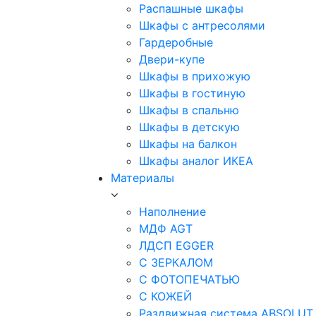
Распашные шкафы
Шкафы с антресолями
Гардеробные
Двери-купе
Шкафы в прихожую
Шкафы в гостиную
Шкафы в спальню
Шкафы в детскую
Шкафы на балкон
Шкафы аналог ИКЕА
Материалы
Наполнение
МДФ AGT
ЛДСП EGGER
С ЗЕРКАЛОМ
С ФОТОПЕЧАТЬЮ
С КОЖЕЙ
Раздвижная система ABSOLUT