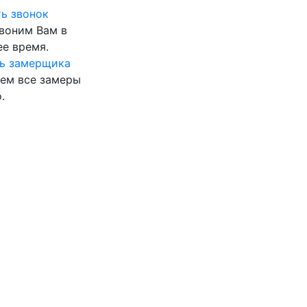
ь звонок
воним Вам в
е время.
ь замерщика
ем все замеры
.