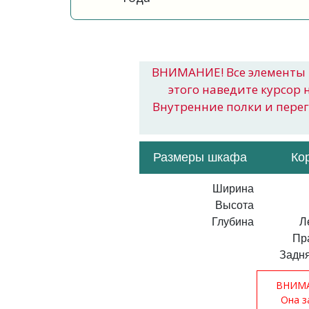
ВНИМАНИЕ! Все элементы 
этого наведите курсор 
Внутренние полки и пере
Размеры шкафа
Ко
Ширина
Высота
Глубина
Л
Пр
Задня
ВНИМАН
Она з