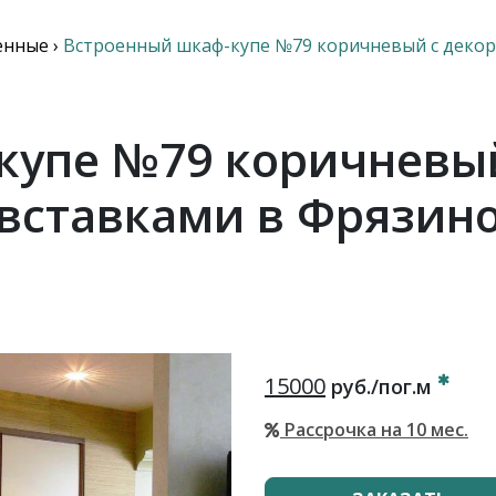
енные
›
Встроенный шкаф-купе №79 коричневый с деко
купе №79 коричневы
вставками в Фрязин
15000
руб./пог.м
Рассрочка на 10 мес.