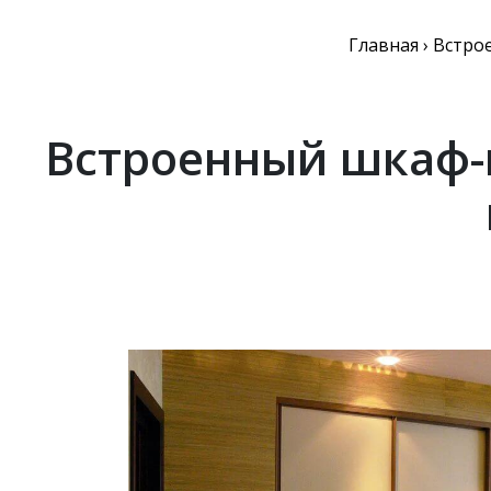
Главная
›
Встро
Встроенный шкаф-