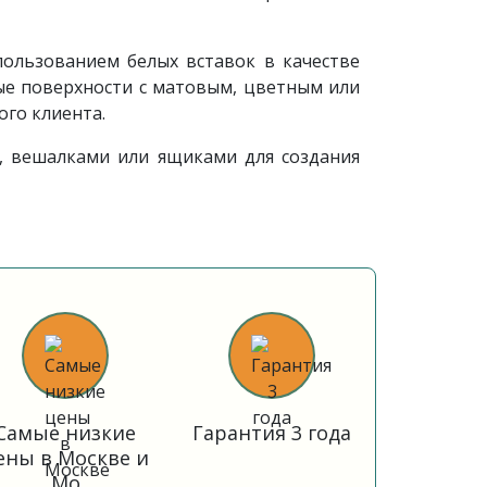
пользованием белых вставок в качестве
ые поверхности с матовым, цветным или
ого клиента.
, вешалками или ящиками для создания
Самые низкие
Гарантия 3 года
ены в Москве и
Мо