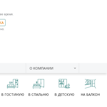
ее время.
КА
но.
О КОМПАНИИ
В ГОСТИНУЮ
В СПАЛЬНЮ
В ДЕТСКУЮ
НА БАЛКОН