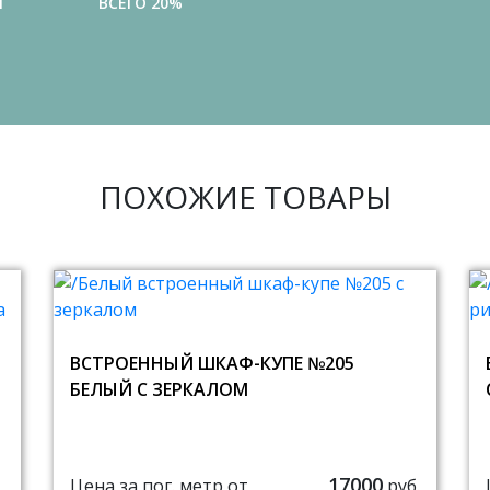
И
ВСЕГО 20%
ПОХОЖИЕ ТОВАРЫ
ВСТРОЕННЫЙ ШКАФ-КУПЕ №205
БЕЛЫЙ С ЗЕРКАЛОМ
17000
Цена за пог. метр от
руб.