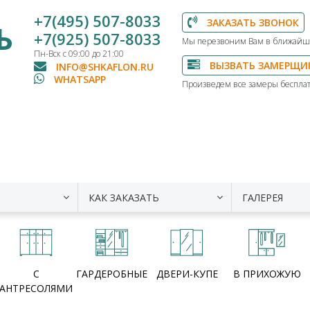
+7(495) 507-8033
ЗАКАЗАТЬ ЗВОНОК
Ь
+7(925) 507-8033
Мы перезвоним Вам в ближайш
Пн-Вск с 09:00 до 21:00
ВЫЗВАТЬ ЗАМЕРЩИ
INFO@SHKAFLON.RU
WHATSAPP
Произведем все замеры бесплат
КАК ЗАКАЗАТЬ
ГАЛЕРЕЯ
С
ГАРДЕРОБНЫЕ
ДВЕРИ-КУПЕ
В ПРИХОЖУЮ
АНТРЕСОЛЯМИ