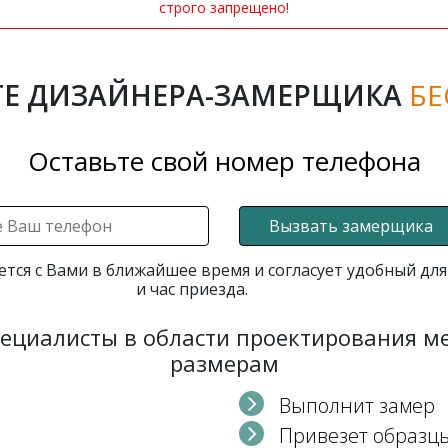
строго запрещено!
Е ДИЗАЙНЕРА-ЗАМЕРЩИКА
БЕ
Оставьте свой номер телефона
Вызвать замерщика
ется с Вами в ближайшее время и согласует удобный для
и час приезда.
пециалисты в области проектирования 
размерам
Выполнит замер
Привезет образц