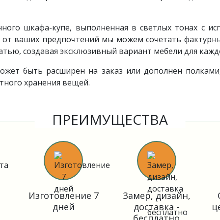
ного шкафа-купе, выполненная в светлых тонах с ис
и от ваших предпочтений мы можем сочетать фактурн
атью, создавая эксклюзивный вариант мебели для кажд
ожет быть расширен на заказ или дополнен полками
тного хранения вещей.
ПРЕИМУЩЕСТВА
Изготовление 7
Замер, дизайн,
дней
доставка -
ц
бесплатно